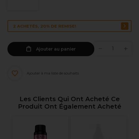
2 ACHETÉS, 20% DE REMISE!
Ajouter au panier
Ajouter à ma liste de souhaits
Les Clients Qui Ont Acheté Ce
Produit Ont Également Acheté
ue
XP