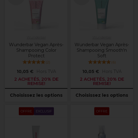
Wunderbar
Wunderbar
Wunderbar Vegan Après-
Wunderbar Vegan Après-
Shampooing Color
Shampooing Smooth'n
Protect
Soft
(
2
)
(
6
)
10,05 €
Hors TVA
10,05 €
Hors TVA
2 ACHETÉS, 20% DE
2 ACHETÉS, 20% DE
REMISE!
REMISE!
Choisissez les options
Choisissez les options
OFFRE
EXCLUSIF
OFFRE