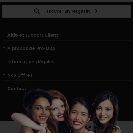
Trouver un Magasin
Aide et support Client
À propos de Pro-Duo
Informations légales
Nos Offres
Contact
Vous n’êtes pas un professionnel ?
Visitez notre site pour
les particuliers
!