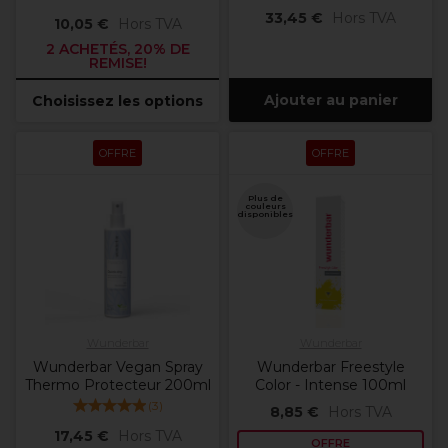
33,45 €
Hors TVA
10,05 €
Hors TVA
2 ACHETÉS, 20% DE
REMISE!
Ajouter au panier
Choisissez les options
OFFRE
OFFRE
Plus de
couleurs
disponibles
Wunderbar
Wunderbar
Wunderbar Vegan Spray
Wunderbar Freestyle
Thermo Protecteur 200ml
Color - Intense 100ml
(
3
)
8,85 €
Hors TVA
17,45 €
Hors TVA
OFFRE