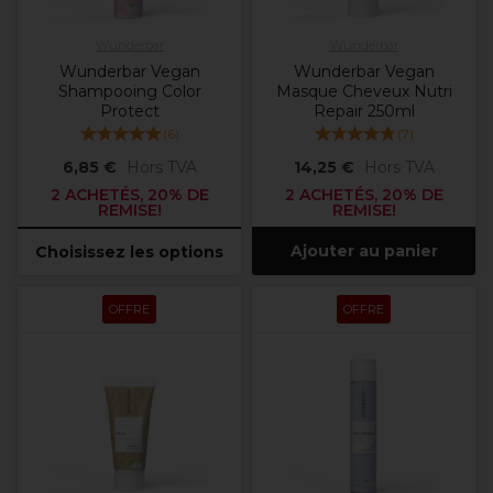
Wunderbar
Wunderbar
Wunderbar Vegan
Wunderbar Vegan
Shampooing Color
Masque Cheveux Nutri
Protect
Repair 250ml
(
6
)
(
7
)
6,85 €
Hors TVA
14,25 €
Hors TVA
2 ACHETÉS, 20% DE
2 ACHETÉS, 20% DE
REMISE!
REMISE!
Ajouter au panier
Choisissez les options
OFFRE
OFFRE