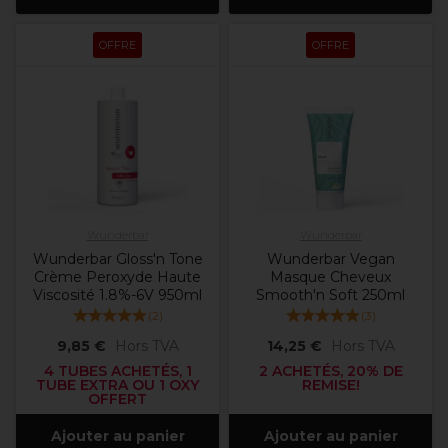
OFFRE
OFFRE
Wunderbar
Wunderbar
Wunderbar Gloss'n Tone
Wunderbar Vegan
Crème Peroxyde Haute
Masque Cheveux
Viscosité 1.8%-6V 950ml
Smooth'n Soft 250ml
(
2
)
(
3
)
9,85 €
Hors TVA
14,25 €
Hors TVA
4 TUBES ACHETÉS, 1
2 ACHETÉS, 20% DE
TUBE EXTRA OU 1 OXY
REMISE!
OFFERT
Ajouter au panier
Ajouter au panier