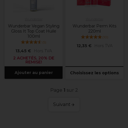
Wunderbar
Wunderbar
Wunderbar Vegan Styling
Wunderbar Perm Kits
Gloss It Top Coat Huile
220ml
100ml
(
10
)
(
5
)
12,35 €
Hors TVA
13,45 €
Hors TVA
2 ACHETÉS, 20% DE
REMISE!
Ajouter au panier
Choisissez les options
Page
1
sur 2
Suivant