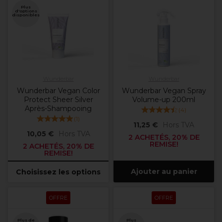
Plus
d'options
disponibles
Wunderbar
Wunderbar
Wunderbar Vegan Color
Wunderbar Vegan Spray
Protect Sheer Silver
Volume-up 200ml
Après-Shampooing
(
4
)
(
1
)
11,25 €
Hors TVA
10,05 €
Hors TVA
2 ACHETÉS, 20% DE
REMISE!
2 ACHETÉS, 20% DE
REMISE!
Ajouter au panier
Choisissez les options
OFFRE
OFFRE
Plus de
Plus