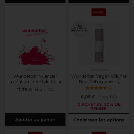
OFFRE
Plus
d'options
disponibles
Wunderbar
Wunderbar
Wunderbar Nuancier
Wunderbar Vegan Volume
coloration Freestyle Color
Boost Shampooing
(
4
)
11,75 €
Hors TVA
6,85 €
Hors TVA
2 ACHETÉS, 20% DE
REMISE!
Ajouter au panier
Choisissez les options