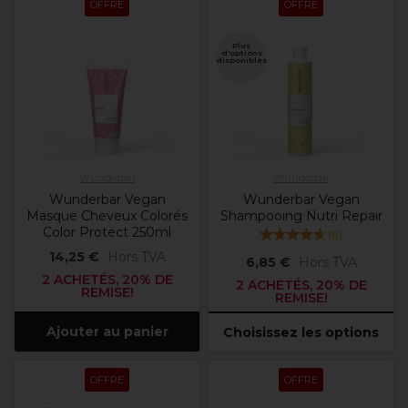
OFFRE
OFFRE
Plus
d'options
disponibles
Wunderbar
Wunderbar
Wunderbar Vegan
Wunderbar Vegan
Masque Cheveux Colorés
Shampooing Nutri Repair
Color Protect 250ml
(
8
)
14,25 €
Hors TVA
6,85 €
Hors TVA
2 ACHETÉS, 20% DE
2 ACHETÉS, 20% DE
REMISE!
REMISE!
Ajouter au panier
Choisissez les options
OFFRE
OFFRE