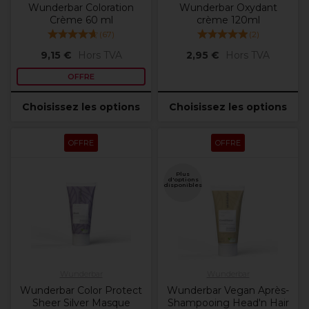
Wunderbar Coloration
Wunderbar Oxydant
Crème 60 ml
crème 120ml
(
67
)
(
2
)
9,15 €
Hors TVA
2,95 €
Hors TVA
OFFRE
Choisissez les options
Choisissez les options
OFFRE
OFFRE
Plus
d'options
disponibles
Wunderbar
Wunderbar
Wunderbar Color Protect
Wunderbar Vegan Après-
Sheer Silver Masque
Shampooing Head'n Hair