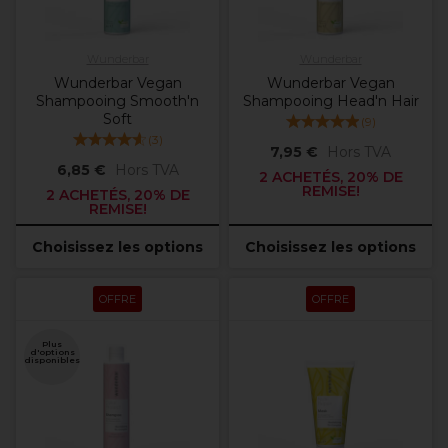
Wunderbar
Wunderbar
Wunderbar Vegan
Wunderbar Vegan
Shampooing Smooth'n
Shampooing Head'n Hair
Soft
(
9
)
(
3
)
7,95 €
Hors TVA
6,85 €
Hors TVA
2 ACHETÉS, 20% DE
REMISE!
2 ACHETÉS, 20% DE
REMISE!
Choisissez les options
Choisissez les options
OFFRE
OFFRE
Plus
d'options
disponibles