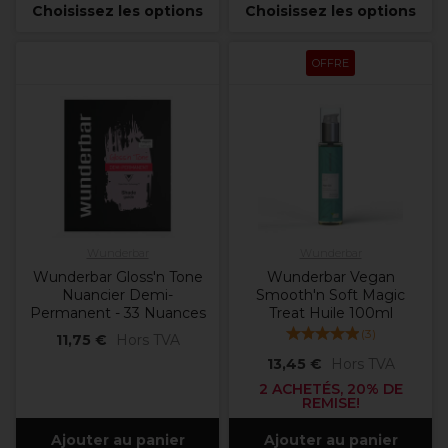
Choisissez les options
Choisissez les options
OFFRE
Wunderbar
Wunderbar
Wunderbar Gloss'n Tone
Wunderbar Vegan
Nuancier Demi-
Smooth'n Soft Magic
Permanent - 33 Nuances
Treat Huile 100ml
(
3
)
11,75 €
Hors TVA
13,45 €
Hors TVA
2 ACHETÉS, 20% DE
REMISE!
Ajouter au panier
Ajouter au panier