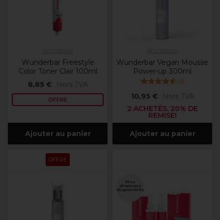
Wunderbar
Wunderbar
Wunderbar Freestyle
Wunderbar Vegan Mousse
Color Toner Clair 100ml
Power-up 300ml
(
6
)
8,85 €
Hors TVA
10,95 €
Hors TVA
OFFRE
2 ACHETÉS, 20% DE
REMISE!
Ajouter au panier
Ajouter au panier
OFFRE
Plus
d'options
disponibles