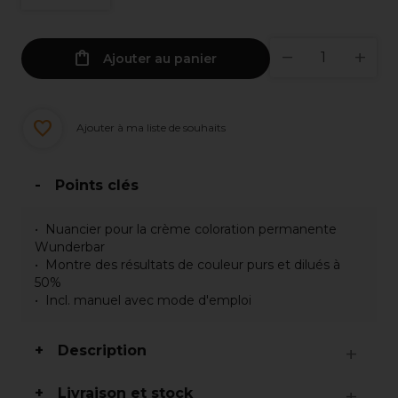
Ajouter au panier
Ajouter à ma liste de souhaits
Points clés
Nuancier pour la crème coloration permanente
Wunderbar
Montre des résultats de couleur purs et dilués à
50%
Incl. manuel avec mode d'emploi
Description
Livraison et stock