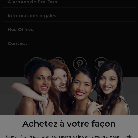
À propos de Pro-Duo
Informations légales
Nos Offres
Contact
Vous n’êtes pas un professionnel ?
Visitez notre site pour
les particuliers
!
Achetez à votre façon
Chez Pro Duo, nous fournissons des articles professionnels