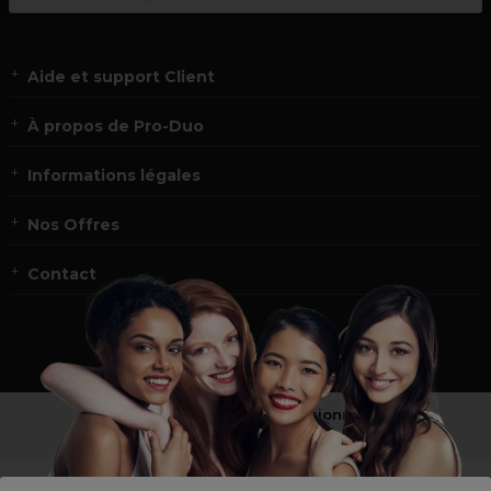
Aide et support Client
À propos de Pro-Duo
Informations légales
Nos Offres
Contact
Vous n’êtes pas un professionnel ?
Visitez notre site pour
les particuliers
!