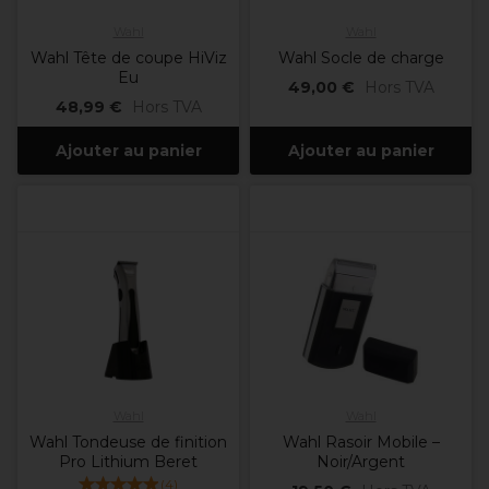
Wahl
Wahl
Wahl Tête de coupe HiViz
Wahl Socle de charge
Eu
49,00 €
Hors TVA
48,99 €
Hors TVA
Ajouter au panier
Ajouter au panier
Wahl
Wahl
Wahl Tondeuse de finition
Wahl Rasoir Mobile –
Pro Lithium Beret
Noir/Argent
(
4
)