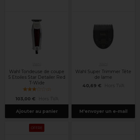
Wahl
Wahl
Wahl Tondeuse de coupe
Wahl Super Trimmer Tête
5 Etoiles Star Detailer Red
de lame
T-Wide
40,69 €
Hors TVA
(
2
)
103,00 €
Hors TVA
Ajouter au panier
M'envoyer un e-mail
OFFRE