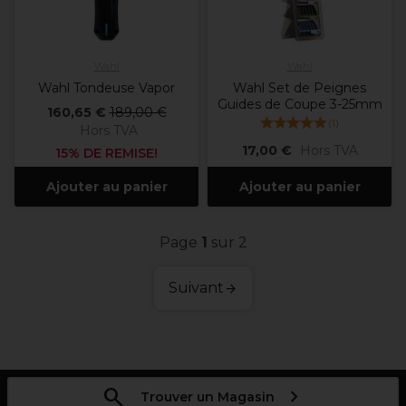
Wahl
Wahl
Wahl Tondeuse Vapor
Wahl Set de Peignes
Guides de Coupe 3-25mm
160,65 €
189,00 €
(
1
)
Hors TVA
17,00 €
Hors TVA
15% DE REMISE!
Ajouter au panier
Ajouter au panier
Page
1
sur 2
Suivant
Trouver un Magasin