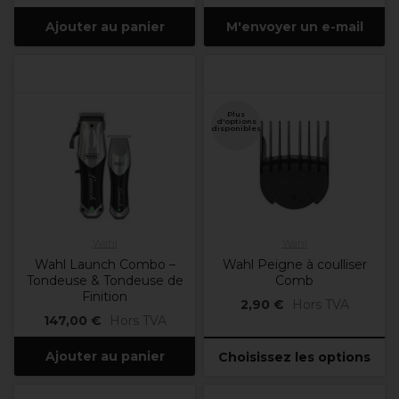
Ajouter au panier
M'envoyer un e-mail
Plus
d'options
disponibles
Wahl
Wahl
Wahl Launch Combo –
Wahl Peigne à coulliser
Tondeuse & Tondeuse de
Comb
Finition
2,90 €
Hors TVA
147,00 €
Hors TVA
Ajouter au panier
Choisissez les options