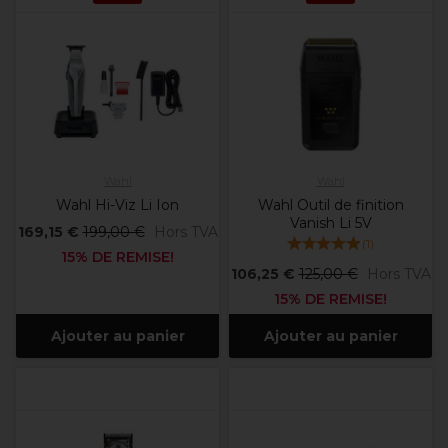
Wahl
Wahl
Wahl Hi-Viz Li Ion
Wahl Outil de finition
Vanish Li 5V
169,15 €
199,00 €
Hors TVA
(
1
)
15% DE REMISE!
106,25 €
125,00 €
Hors TVA
15% DE REMISE!
Ajouter au panier
Ajouter au panier