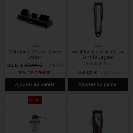
Wahl
Wahl
Wahl Multi-Charge Power
Wahl Tondeuse de Coupe
Station
Sans Fil Legend
(
3
)
135,15 €
159,00 €
Hors TVA
149,00 €
Hors TVA
15% DE REMISE!
Ajouter au panier
Ajouter au panier
OFFRE