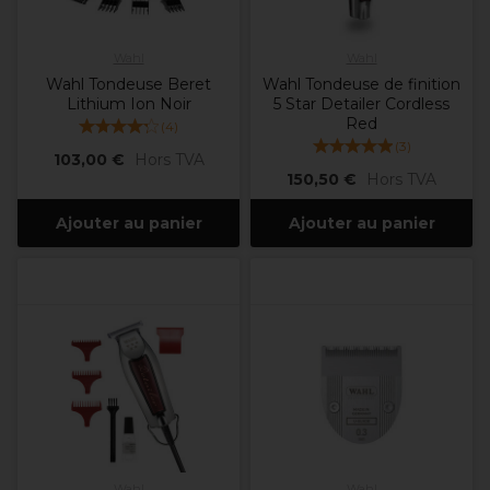
Wahl
Wahl
Wahl Tondeuse Beret
Wahl Tondeuse de finition
Lithium Ion Noir
5 Star Detailer Cordless
Red
(
4
)
(
3
)
103,00 €
Hors TVA
150,50 €
Hors TVA
Ajouter au panier
Ajouter au panier
Wahl
Wahl