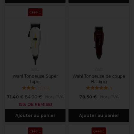
OFFRE
Wahl
Wahl
Wahl Tondeuse Super
Wahl Tondeuse de coupe
Taper
Balding
(
6
)
(
1
)
71,40 €
84,00 €
Hors TVA
78,50 €
Hors TVA
15% DE REMISE!
Ajouter au panier
Ajouter au panier
OFFRE
OFFRE