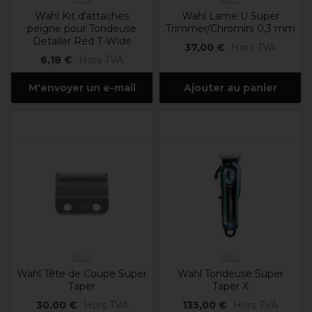
Wahl Kit d'attaches
Wahl Lame U Super
peigne pour Tondeuse
Trimmer/Chromini 0,3 mm
Detailer Red T-Wide
37,00 €
Hors TVA
6,18 €
Hors TVA
M'envoyer un e-mail
Ajouter au panier
Wahl
Wahl
Wahl Tête de Coupe Super
Wahl Tondeuse Super
Taper
Taper X
30,00 €
Hors TVA
135,00 €
Hors TVA