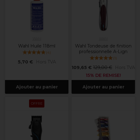
Wahl
Wahl
Wahl Huile 118ml
Wahl Tondeuse de finition
professionnelle A-Lign
(
4
)
(
1
)
5,70 €
Hors TVA
109,65 €
129,00 €
Hors TVA
15% DE REMISE!
Ajouter au panier
Ajouter au panier
OFFRE