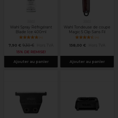
Wahl
Wahl
Wahl Spray Réfrigérant
Wahl Tondeuse de coupe
Blade Ice 400ml
Magic 5 Clip Sans Fil
(
4
)
(
4
)
7,90 €
9,30 €
Hors TVA
158,00 €
Hors TVA
15% DE REMISE!
Ajouter au panier
Ajouter au panier