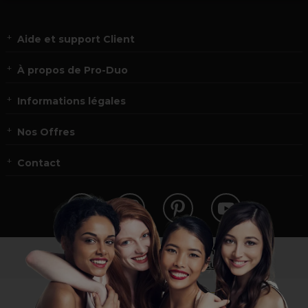
Aide et support Client
À propos de Pro-Duo
Informations légales
Nos Offres
Contact
Vous n’êtes pas un professionnel ?
Visitez notre site pour
les particuliers
!