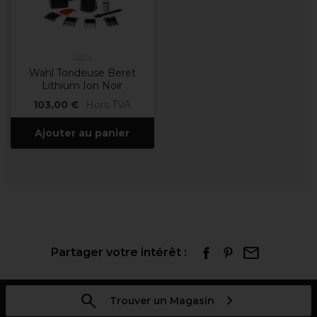
Wahl
Wahl Tondeuse Beret
Lithium Ion Noir
103,00 €
Hors TVA
Ajouter au panier
Partager votre intérêt :
Trouver un Magasin