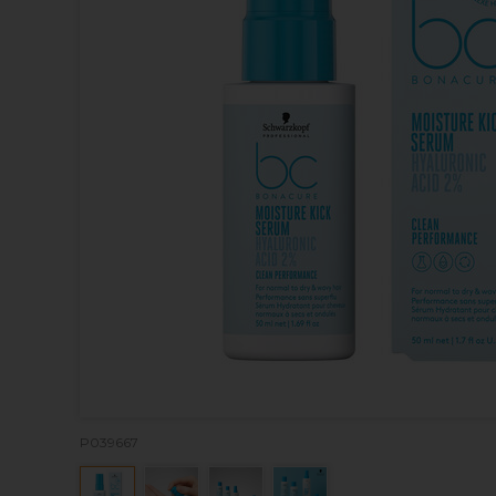
P039667