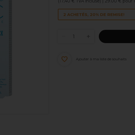
(
17,40 €
TVA incluse)
| 29.00 € pour
2 ACHETÉS, 20% DE REMISE!
Ajouter à ma liste de souhaits