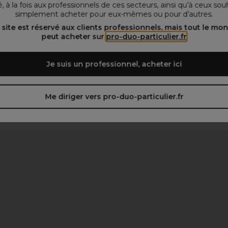
, à la fois aux professionnels de ces secteurs, ainsi qu’à ceux sou
simplement acheter pour eux-mêmes ou pour d’autres.
 site est réservé aux clients professionnels, mais tout le mo
peut acheter sur
pro-duo-particulier.fr
Je suis un professionnel, acheter ici
Me diriger vers pro-duo-particulier.fr