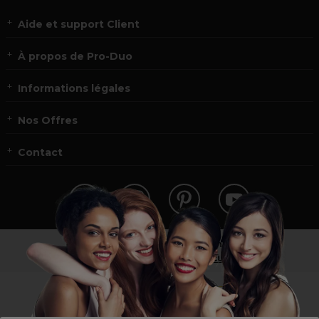
Aide et support Client
À propos de Pro-Duo
Informations légales
Nos Offres
Contact
Vous n’êtes pas un professionnel ?
Visitez notre site pour
les particuliers
!