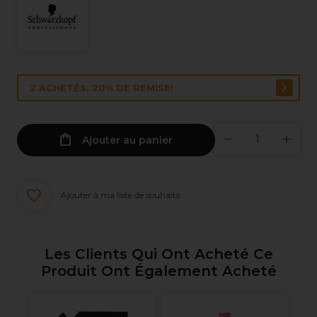
2 ACHETÉS, 20% DE REMISE!
Ajouter au panier
Ajouter à ma liste de souhaits
Les Clients Qui Ont Acheté Ce
Produit Ont Également Acheté