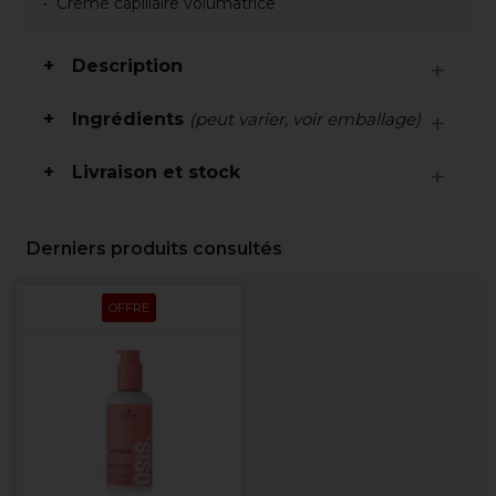
Crème capillaire volumatrice
Description
Ingrédients
(peut varier, voir emballage)
Livraison et stock
Derniers produits consultés
OFFRE