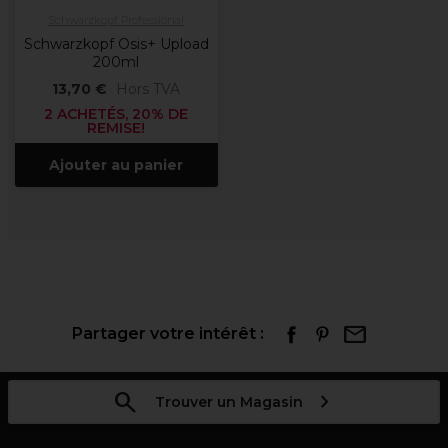
Schwarzkopf Professional
Schwarzkopf Osis+ Upload
200ml
13,70 €
Hors TVA
2 ACHETÉS, 20% DE
REMISE!
Ajouter au panier
Partager votre intérêt :
Trouver un Magasin