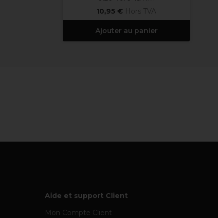
10,95 €
Hors TVA
Ajouter au panier
Aide et support Client
Mon Compte Client