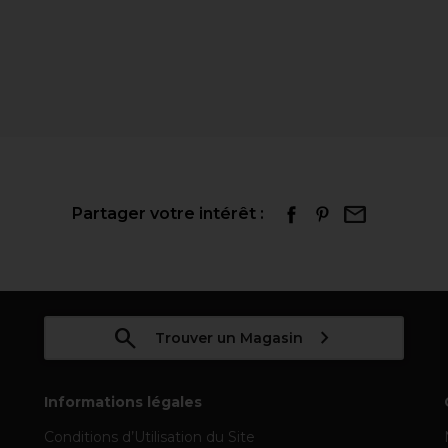
Partager votre intérêt :
Trouver un Magasin
Informations légales
Conditions d’Utilisation du Site