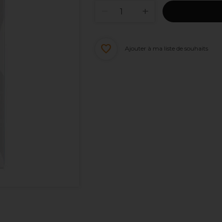
Ajouter à ma liste de souhaits