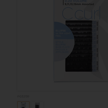
P032139