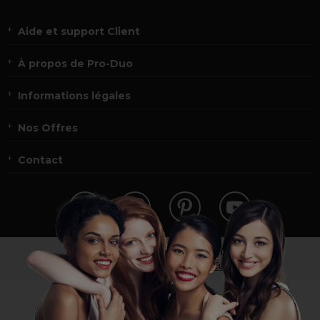
Aide et support Client
À propos de Pro-Duo
Informations légales
Nos Offres
Contact
Vous n’êtes pas un professionnel ?
Visitez notre site pour
les particuliers
!