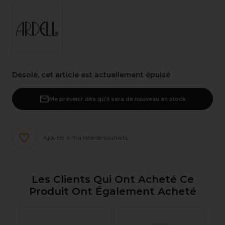
Désolé, cet article est actuellement épuisé
Me prévenir dès qu’il sera de nouveau en stock
Ajouter à ma liste de souhaits
Les Clients Qui Ont Acheté Ce
Produit Ont Également Acheté