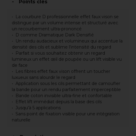
Points clés
La courbure D professionnelle effet faux vison se
distingue par un volume intense et structuré avec
un recourbement ultra-prononcé
D comme Dramatique Dark Densifié
Un rendu audacieux et volumineux qui accentue la
densité des cils et sublime l'intensité du regard
Parfait si vous souhaitez obtenir un regard
lumineux un effet œil de poupée ou un lift visible vu
de face
Les fibres effet faux vison offrent un toucher
luxueux sans alourdir le regard
Application sous les cils permettant de camoufler
la bande pour un rendu parfaitement imperceptible
Bande coton invisible ultra-fine et confortable
Effet lift immédiat depuis la base des cils
Jusqu'à 5 applications
Sans point de fixation visible pour une intégration
naturelle