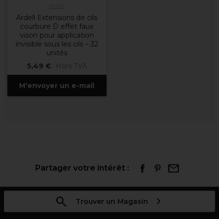
Ardell
Ardell Extensions de cils
courbure D effet faux
vison pour application
invisible sous les cils – 32
unités
5,49 €
Hors TVA
M'envoyer un e-mail
Partager votre intérêt :
Trouver un Magasin