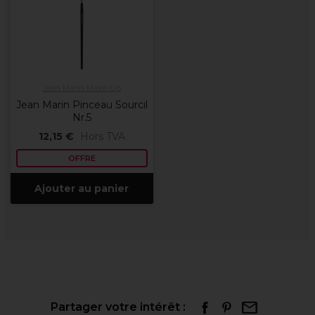
Jean Marin Make-Up
Jean Marin Pinceau Sourcil
Nr.5
12,15 €
Hors TVA
OFFRE
Ajouter au panier
Partager votre intérêt :