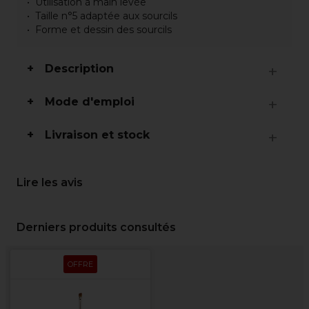
Utilisation à main levée
Taille n°5 adaptée aux sourcils
Forme et dessin des sourcils
Description
Mode d'emploi
Livraison et stock
Lire les avis
Derniers produits consultés
OFFRE