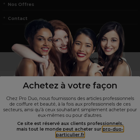
Nos Offres
Contact
Vous n’êtes pas un professionnel ?
Visitez notre site pour
les particuliers
!
Achetez à votre façon
Chez Pro Duo, nous fournissons des articles professionnels
de coiffure et beauté, à la fois aux professionnels de ces
secteurs, ainsi qu’à ceux souhaitant simplement acheter pour
eux-mêmes ou pour d’autres.
Ce site est réservé aux clients professionnels,
mais tout le monde peut acheter sur
pro-duo-
particulier.fr
© Tous droits réservés © Pro-Duo
2026