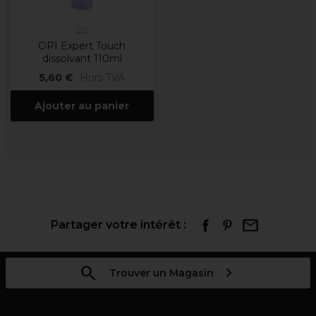
OPI
OPI Expert Touch
dissolvant 110ml
5,60 €
Hors TVA
Ajouter au panier
Partager votre intérêt :
Trouver un Magasin