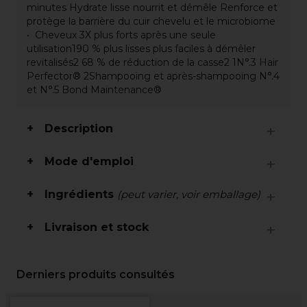
minutes Hydrate lisse nourrit et démêle Renforce et
protège la barrière du cuir chevelu et le microbiome
Cheveux 3X plus forts après une seule
utilisation190 % plus lisses plus faciles à démêler
revitalisés2 68 % de réduction de la casse2 1N°.3 Hair
Perfector® 2Shampooing et après-shampooing N°.4
et N°.5 Bond Maintenance®
Description
Mode d'emploi
Ingrédients
(peut varier, voir emballage)
Livraison et stock
Derniers produits consultés