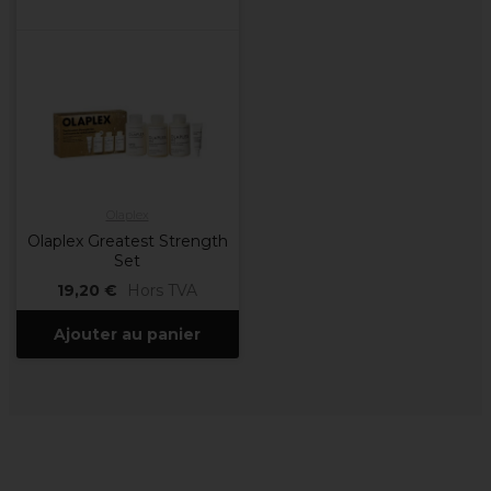
Olaplex
Olaplex Greatest Strength
Set
19,20 €
Hors TVA
Ajouter au panier