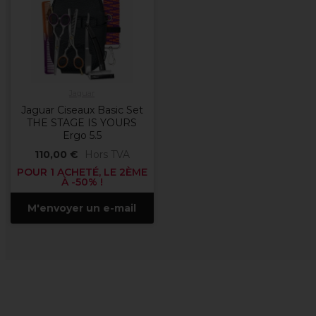
Jaguar
Jaguar Ciseaux Basic Set
THE STAGE IS YOURS
Ergo 5.5
110,00 €
Hors TVA
POUR 1 ACHETÉ, LE 2ÈME
À -50% !
M'envoyer un e-mail