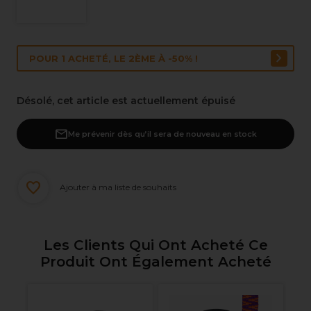
POUR 1 ACHETÉ, LE 2ÈME À -50% !
Désolé, cet article est actuellement épuisé
Me prévenir dès qu’il sera de nouveau en stock
Ajouter à ma liste de souhaits
Les Clients Qui Ont Acheté Ce
Produit Ont Également Acheté