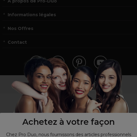
À propos de Pro-Duo
Informations légales
Nos Offres
Contact
Vous n’êtes pas un professionnel ?
Visitez notre site pour
les particuliers
!
Achetez à votre façon
Chez Pro Duo, nous fournissons des articles professionnels