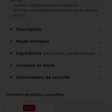
abimés
Hydrate confère élasticité et brillance
Améliore considérablement la texture du cheveu
pH: 4.0
Description
Mode d'emploi
Ingrédients
(peut varier, voir emballage)
Livraison et stock
Informations de sécurité
Derniers produits consultés
OFFRE