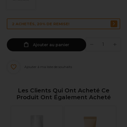
2 ACHETÉS, 20% DE REMISE!
Ajouter au panier
Ajouter à ma liste de souhaits
Les Clients Qui Ont Acheté Ce
Produit Ont Également Acheté
XP