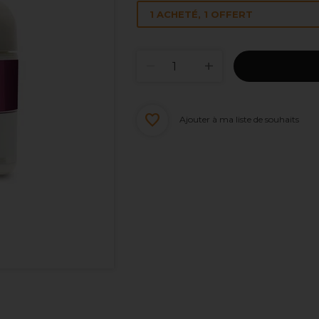
1 ACHETÉ, 1 OFFERT
Ajouter à ma liste de souhaits