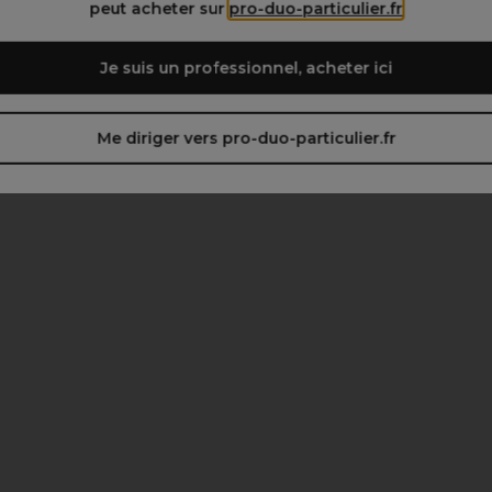
peut acheter sur
pro-duo-particulier.fr
Je suis un professionnel, acheter ici
Me diriger vers pro-duo-particulier.fr