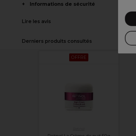
Informations de sécurité
Lire les avis
Derniers produits consultés
OFFRE
Retinol