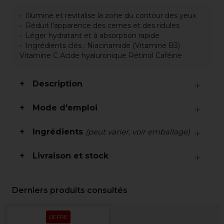
Illumine et revitalise la zone du contour des yeux
Réduit l'apparence des cernes et des ridules
Léger hydratant et à absorption rapide
Ingrédients clés : Niacinamide (Vitamine B3)
Vitamine C Acide hyaluronique Rétinol Caféine
Description
Mode d'emploi
Ingrédients
(peut varier, voir emballage)
Livraison et stock
Derniers produits consultés
OFFRE