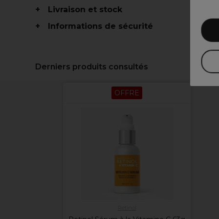
Livraison et stock
Informations de sécurité
Derniers produits consultés
OFFRE
Retinol