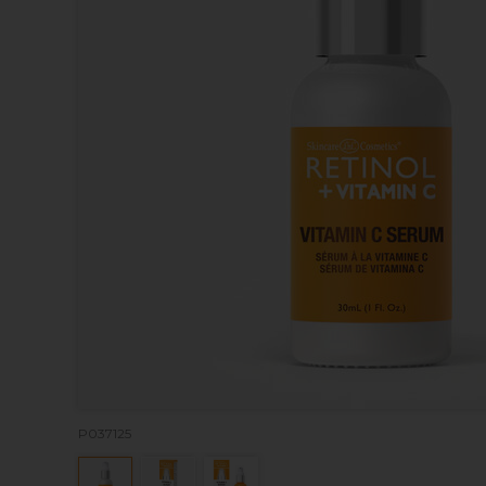
P037125