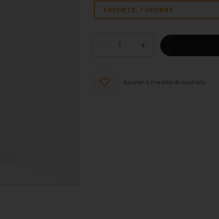
1 ACHETÉ, 1 OFFERT
Ajouter à ma liste de souhaits