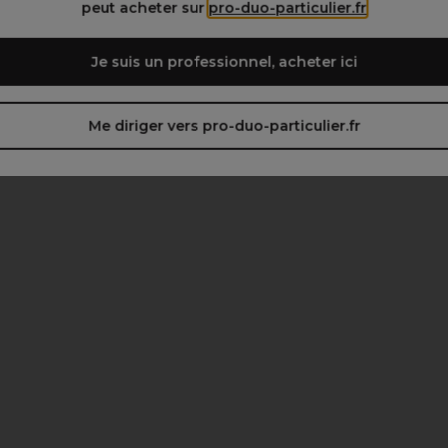
peut acheter sur
pro-duo-particulier.fr
Je suis un professionnel, acheter ici
Me diriger vers pro-duo-particulier.fr