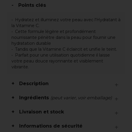
Points clés
Hydratez et illuminez votre peau avec l'Hydratant à
la Vitamine C.
Cette formule légère et profondément
nourrissante pénètre dans la peau pour fournir une
hydratation durable
Tandis que la Vitamine C éclaircit et unifie le teint.
Parfait pour une utilisation quotidienne il laisse
votre peau douce rayonnante et visiblement
vibrante.
Description
Ingrédients
(peut varier, voir emballage)
Livraison et stock
Informations de sécurité