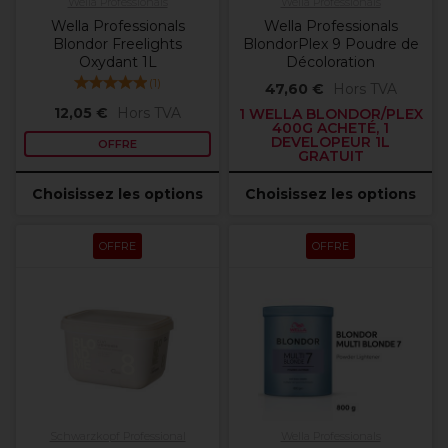
Wella Professionals
Wella Professionals
Wella Professionals
Wella Professionals
Blondor Freelights
BlondorPlex 9 Poudre de
Oxydant 1L
Décoloration
(
1
)
47,60 €
Hors TVA
12,05 €
Hors TVA
1 WELLA BLONDOR/PLEX
400G ACHETÉ, 1
DEVELOPEUR 1L
OFFRE
GRATUIT
Choisissez les options
Choisissez les options
OFFRE
OFFRE
Schwarzkopf Professional
Wella Professionals