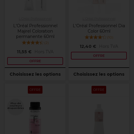
L'Oréal Professionnel
L'Oréal Professionnel
L'Oréal Professionnel
L'Oréal Professionnel Dia
Majirel Coloration
Color 60ml
permanente 60ml
(
10
)
(
2
)
12,40 €
Hors TVA
11,55 €
Hors TVA
OFFRE
OFFRE
Choisissez les options
Choisissez les options
OFFRE
OFFRE
Plus de
couleurs
disponibles