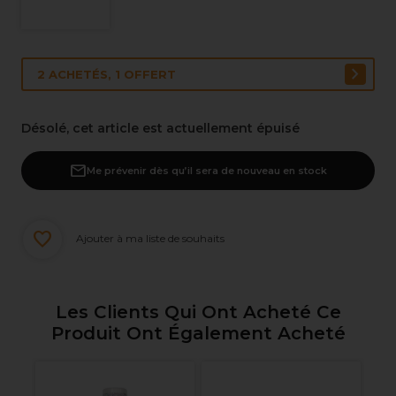
2 ACHETÉS, 1 OFFERT
Désolé, cet article est actuellement épuisé
Me prévenir dès qu’il sera de nouveau en stock
Ajouter à ma liste de souhaits
Les Clients Qui Ont Acheté Ce
Produit Ont Également Acheté