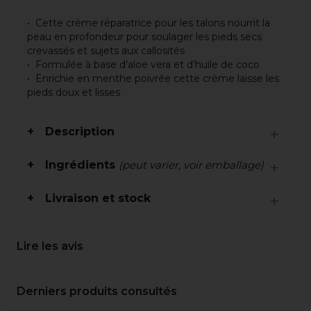
Cette crème réparatrice pour les talons nourrit la
peau en profondeur pour soulager les pieds secs
crevassés et sujets aux callosités
Formulée à base d’aloe vera et d’huile de coco
Enrichie en menthe poivrée cette crème laisse les
pieds doux et lisses
Description
Ingrédients
(peut varier, voir emballage)
Livraison et stock
Lire les avis
Derniers produits consultés