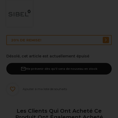
20% DE REMISE!
Désolé, cet article est actuellement épuisé
Me prévenir dès qu’il sera de nouveau en stock
Ajouter à ma liste de souhaits
Les Clients Qui Ont Acheté Ce
Produit Ont Également Acheté