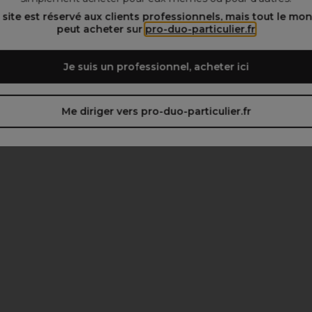
 site est réservé aux clients professionnels, mais tout le mo
peut acheter sur
pro-duo-particulier.fr
Je suis un professionnel, acheter ici
Me diriger vers pro-duo-particulier.fr