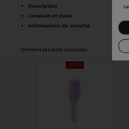
Description
Ce
Livraison et stock
Informations de sécurité
Derniers produits consultés
OFFRE