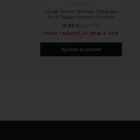
Tangle Teezer
Tangle Teezer Ultimate Detangler
Fin & Fragile Hypnotic Heather
10,99 €
Hors TVA
POUR 1 ACHETÉ, LE 2ÈME À -50%
!
Ajouter au panier