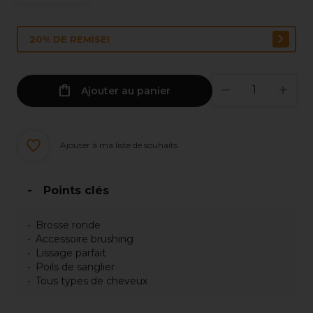
20% DE REMISE!
Ajouter au panier
Ajouter à ma liste de souhaits
Points clés
Brosse ronde
Accessoire brushing
Lissage parfait
Poils de sanglier
Tous types de cheveux