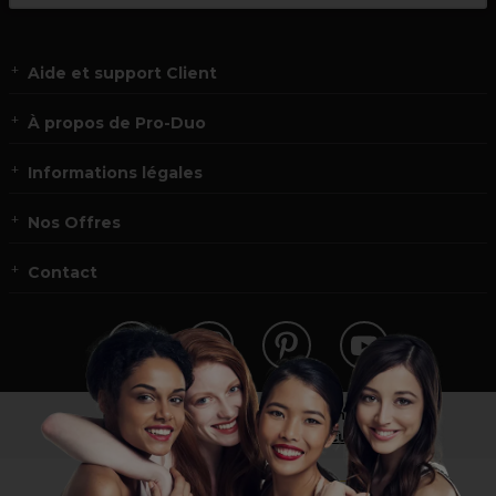
Aide et support Client
À propos de Pro-Duo
Informations légales
Nos Offres
Contact
Vous n’êtes pas un professionnel ?
Visitez notre site pour
les particuliers
!