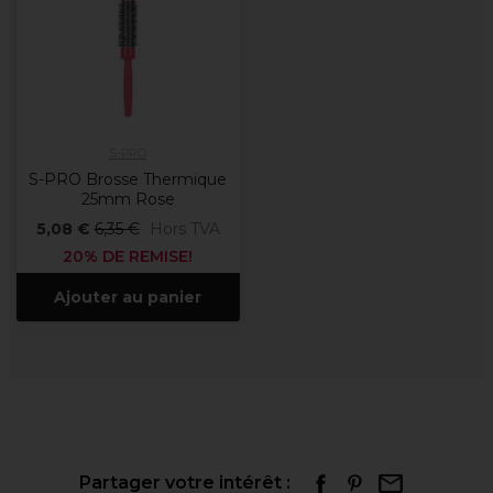
S-PRO
S-PRO Brosse Thermique
25mm Rose
5,08 €
6,35 €
Hors TVA
20% DE REMISE!
Ajouter au panier
Partager votre intérêt :