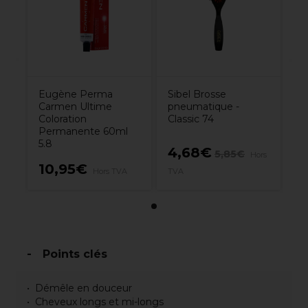
Eugène Perma
Sibel Brosse
Carmen Ultime
pneumatique -
Coloration
Classic 74
Permanente 60ml
5.8
4,68€
5,85€
Hors
10,95€
Hors TVA
TVA
Points clés
Démêle en douceur
Cheveux longs et mi-longs