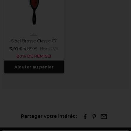
Sibel
Sibel Brosse Classic 67
3,91 €
4,89 €
Hors TVA
20% DE REMISE!
Ajouter au panier
Partager votre intérêt :