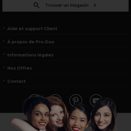
Trouver un Magasin
Aide et support Client
À propos de Pro-Duo
Informations légales
Nos Offres
Contact
Vous n’êtes pas un professionnel ?
Visitez notre site pour
les particuliers
!