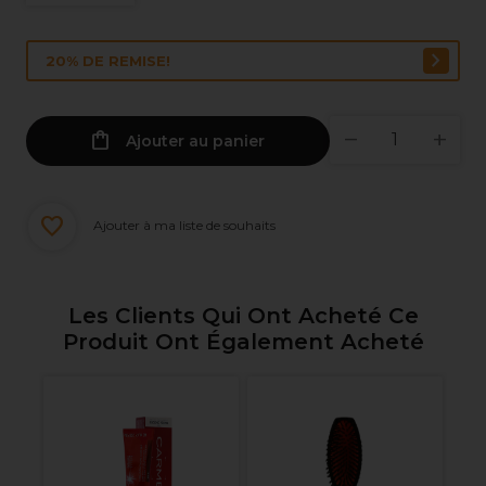
20% DE REMISE!
Ajouter au panier
Ajouter à ma liste de souhaits
Les Clients Qui Ont Acheté Ce
Produit Ont Également Acheté