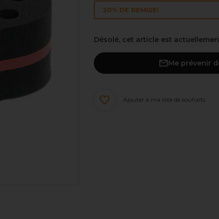
20% DE REMISE!
Désolé, cet article est actuelleme
Me prévenir d
Ajouter à ma liste de souhaits