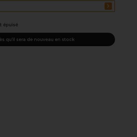
nt épuisé
ès qu’il sera de nouveau en stock