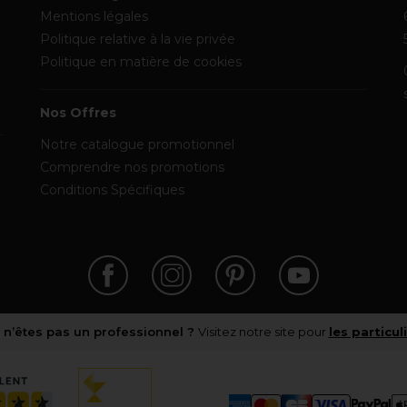
Mentions légales
Politique relative à la vie privée
Politique en matière de cookies
Nos Offres
Notre catalogue promotionnel
Comprendre nos promotions
Conditions Spécifiques
 n’êtes pas un professionnel ?
Visitez notre site pour
les particul