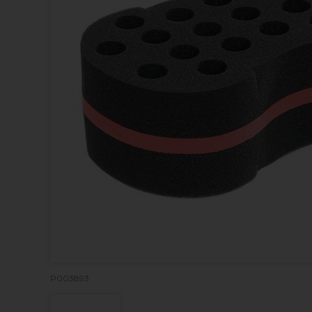
P003893