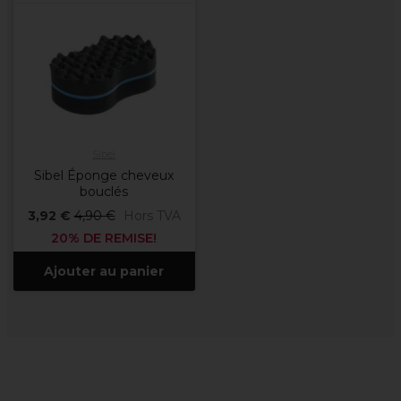
Sibel
Sibel Éponge cheveux
bouclés
3,92 €
4,90 €
Hors TVA
20% DE REMISE!
Ajouter au panier