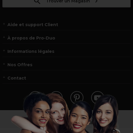
Trouver un Magasin
Aide et support Client
À propos de Pro-Duo
Informations légales
Nos Offres
Contact
Vous n’êtes pas un professionnel ?
Visitez notre site pour
les particuliers
!