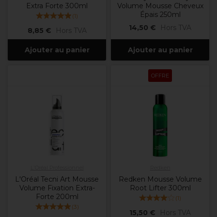
Extra Forte 300ml
Volume Mousse Cheveux
Épais 250ml
(
1
)
14,50 €
Hors TVA
8,85 €
Hors TVA
Ajouter au panier
Ajouter au panier
OFFRE
L'Oréal Professionnel
Redken
L'Oréal Tecni Art Mousse
Redken Mousse Volume
Volume Fixation Extra-
Root Lifter 300ml
Forte 200ml
(
1
)
(
3
)
15,50 €
Hors TVA