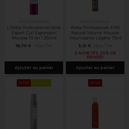
L'Oréal Professionnel
Wella Professionals
L'Oréal Professionnel Série
Wella Professionals EIMI
Expert Curl Expression
Natural Volume Mousse
Mousse 10 en 1 250ml
Volumisante Légère 75ml
18,70 €
Hors TVA
5,15 €
Hors TVA
2 ACHETÉS, 20% DE
REMISE!
Ajouter au panier
Ajouter au panier
OFFRE
NOUVEAU
OFFRE