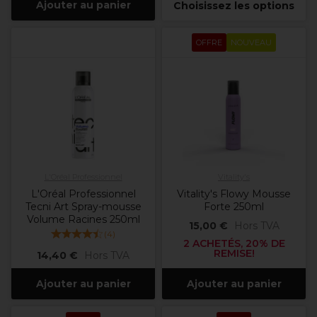
Ajouter au panier
Choisissez les options
OFFRE
NOUVEAU
L'Oréal Professionnel
Vitality's
L'Oréal Professionnel
Vitality's Flowy Mousse
Tecni Art Spray-mousse
Forte 250ml
Volume Racines 250ml
15,00 €
Hors TVA
(
4
)
2 ACHETÉS, 20% DE
REMISE!
14,40 €
Hors TVA
Ajouter au panier
Ajouter au panier