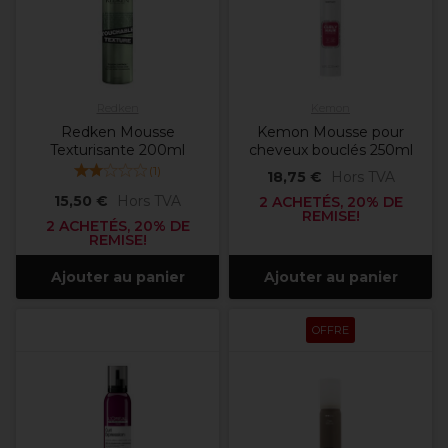
Redken
Kemon
Redken Mousse
Kemon Mousse pour
Texturisante 200ml
cheveux bouclés 250ml
(
1
)
18,75 €
Hors TVA
15,50 €
Hors TVA
2 ACHETÉS, 20% DE
REMISE!
2 ACHETÉS, 20% DE
REMISE!
Ajouter au panier
Ajouter au panier
OFFRE