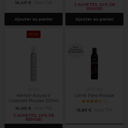
14,40 €
Hors TVA
2 ACHETÉS, 20% DE
REMISE!
Ajouter au panier
Ajouter au panier
OFFRE
Plus
d'options
disponibles
Kemon
Lômé Paris
Kemon Actyva V.
Lômé Paris Mousse
Corposità Mousse 200ml
(
4
)
14,00 €
Hors TVA
13,85 €
Hors TVA
2 ACHETÉS, 20% DE
REMISE!