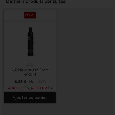
Derniers produits consultés
OFFRE
S-PRO
S-PRO Mousse Forte
400ml
6,25 €
Hors TVA
4 ACHETÉS, 4 OFFERTS
Ajouter au panier