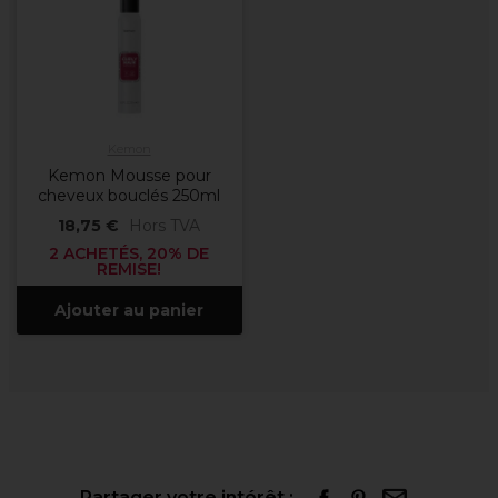
Kemon
Kemon Mousse pour
cheveux bouclés 250ml
18,75 €
Hors TVA
2 ACHETÉS, 20% DE
REMISE!
Ajouter au panier
Partager votre intérêt :