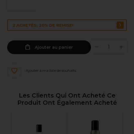
2 ACHETÉS, 20% DE REMISE!
Ajouter au panier
Ajouter à ma liste de souhaits
Les Clients Qui Ont Acheté Ce
Produit Ont Également Acheté
s
An