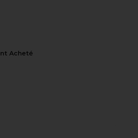
ent Acheté