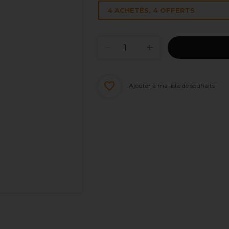
4 ACHETÉS, 4 OFFERTS
Ajouter à ma liste de souhaits