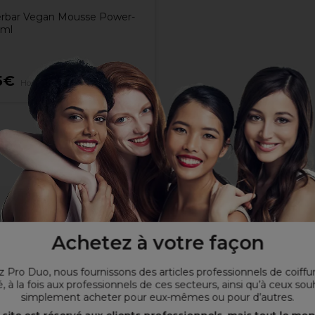
rbar Vegan Mousse Power-
0ml
5€
Hors TVA
Achetez à votre façon
ses en pils
 Pro Duo, nous fournissons des articles professionnels de coiffu
, à la fois aux professionnels de ces secteurs, ainsi qu’à ceux sou
simplement acheter pour eux-mêmes ou pour d’autres.