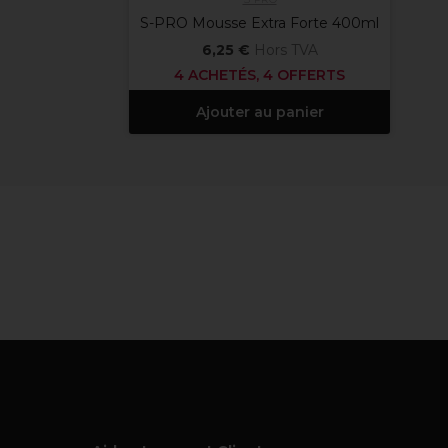
S-PRO Mousse Extra Forte 400ml
6,25 €
Hors TVA
4 ACHETÉS, 4 OFFERTS
Ajouter au panier