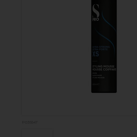
P035547