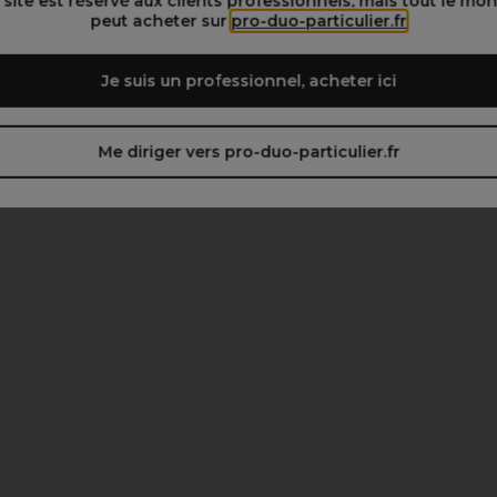
 site est réservé aux clients professionnels, mais tout le mo
peut acheter sur
pro-duo-particulier.fr
Je suis un professionnel, acheter ici
Me diriger vers pro-duo-particulier.fr