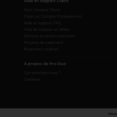
Aide et support Client
Mon Compte Client
Créer un Compte Professionnel
Aide et support FAQ
Frais de livraison et délais
Retours et remboursement
Moyens de paiement
Nuanciers couleurs
À propos de Pro-Duo
Qui sommes-nous ?
Carrières
Vous