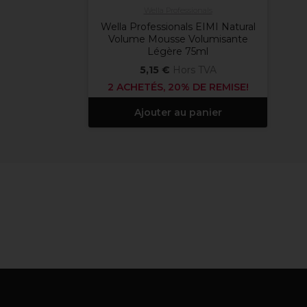
Wella Professionals
Wella Professionals EIMI Natural
Volume Mousse Volumisante
Légère 75ml
5,15 €
Hors TVA
2 ACHETÉS, 20% DE REMISE!
Ajouter au panier