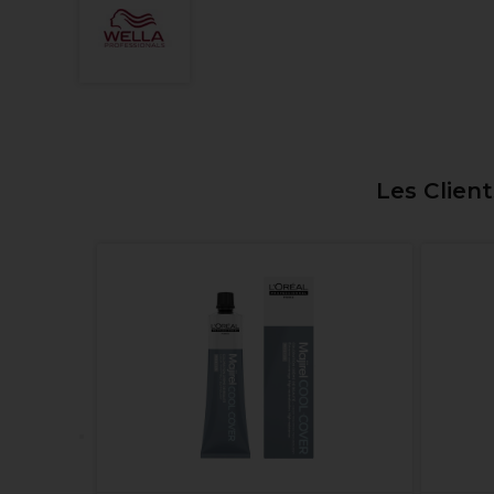
Les Clien
 Grand