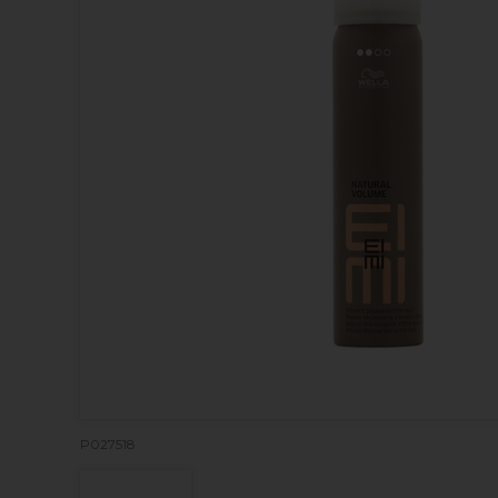
P027518