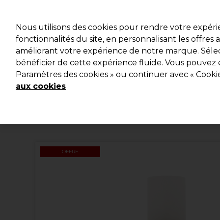
Profitez d
Nous utilisons des cookies pour rendre votre expér
fonctionnalités du site, en personnalisant les offres
améliorant votre expérience de notre marque. Sélec
Marques
Bons plans
Coiffure
Electro et Matériel
bénéficier de cette expérience fluide. Vous pouvez 
Paramètres des cookies » ou continuer avec « Cooki
Livraison et délais
lire la suite
aux cookies
OFFRE