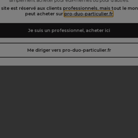
simplement acheter pour eux-mêmes ou pour d’autres.
 site est réservé aux clients professionnels, mais tout le mo
peut acheter sur
pro-duo-particulier.fr
Je suis un professionnel, acheter ici
Me diriger vers pro-duo-particulier.fr