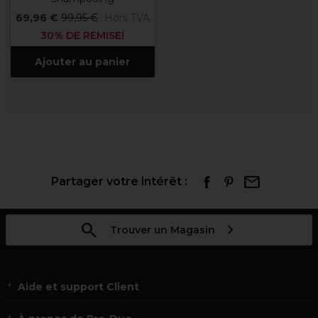
69,96 €
99,95 €
Hors TVA
30% DE REMISE!
Ajouter au panier
Partager votre intérêt :
Trouver un Magasin
Aide et support Client