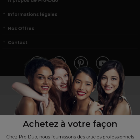
À propos de Pro-Duo
Informations légales
Nos Offres
Contact
Vous n’êtes pas un professionnel ?
Visitez notre site pour
les particuliers
!
Achetez à votre façon
Chez Pro Duo, nous fournissons des articles professionnels