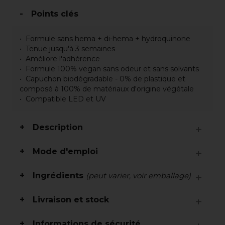
Points clés
Formule sans hema + di-hema + hydroquinone
Tenue jusqu'à 3 semaines
Améliore l'adhérence
Formule 100% vegan sans odeur et sans solvants
Capuchon biodégradable - 0% de plastique et
composé à 100% de matériaux d'origine végétale
Compatible LED et UV
Description
Mode d'emploi
Ingrédients
(peut varier, voir emballage)
Livraison et stock
Informations de sécurité