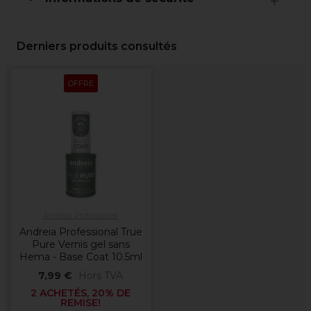
Derniers produits consultés
OFFRE
Andreia Professional
Andreia Professional True
Pure Vernis gel sans
Hema - Base Coat 10.5ml
7,99 €
Hors TVA
2 ACHETÉS, 20% DE
REMISE!