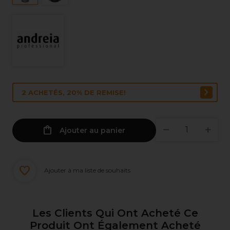
2 ACHETÉS, 20% DE REMISE!
Ajouter au panier
Ajouter à ma liste de souhaits
Les Clients Qui Ont Acheté Ce
Produit Ont Également Acheté