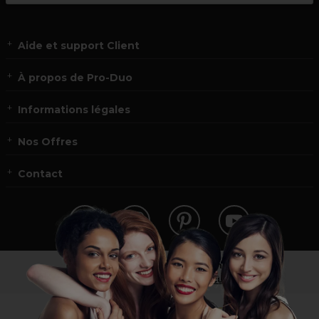
Aide et support Client
À propos de Pro-Duo
Informations légales
Nos Offres
Contact
Vous n’êtes pas un professionnel ?
Visitez notre site pour
les particuliers
!