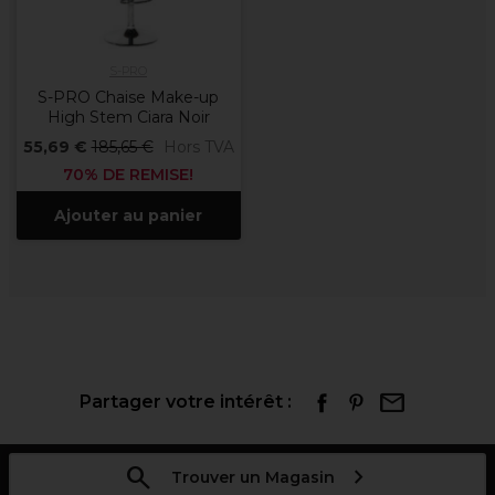
S-PRO
S-PRO Chaise Make-up
High Stem Ciara Noir
55,69 €
185,65 €
Hors TVA
70% DE REMISE!
Ajouter au panier
Partager votre intérêt :
Trouver un Magasin