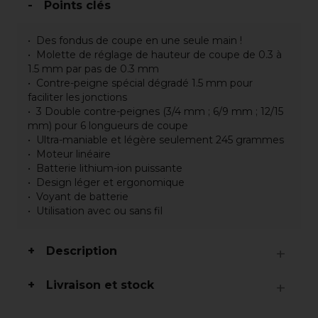
Points clés
Des fondus de coupe en une seule main !
Molette de réglage de hauteur de coupe de 0.3 à
1.5 mm par pas de 0.3 mm
Contre-peigne spécial dégradé 1.5 mm pour
faciliter les jonctions
3 Double contre-peignes (3/4 mm ; 6/9 mm ; 12/15
mm) pour 6 longueurs de coupe
Ultra-maniable et légère seulement 245 grammes
Moteur linéaire
Batterie lithium-ion puissante
Design léger et ergonomique
Voyant de batterie
Utilisation avec ou sans fil
Description
Livraison et stock