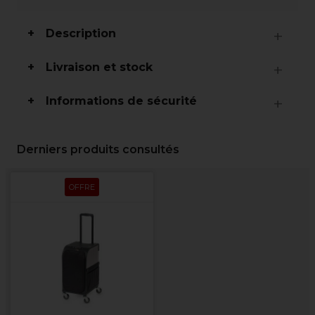
Description
Livraison et stock
Informations de sécurité
Derniers produits consultés
OFFRE