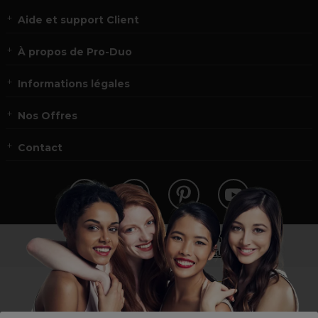
Aide et support Client
À propos de Pro-Duo
Informations légales
Nos Offres
Contact
Vous n’êtes pas un professionnel ?
Visitez notre site pour
les particuliers
!