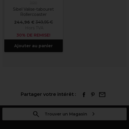
Sibel
Sibel Valise-tabouret
Rollercoaster
244,96 €
349,95 €
Hors TVA
30% DE REMISE!
Ajouter au panier
Partager votre intérêt :
Trouver un Magasin