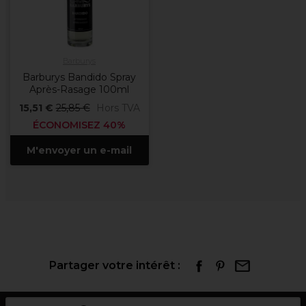
Barburys
Barburys Bandido Spray
Après-Rasage 100ml
15,51 €
25,85 €
Hors TVA
ÉCONOMISEZ 40%
M'envoyer un e-mail
Partager votre intérêt :