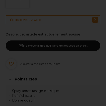
ÉCONOMISEZ 40%
Désolé, cet article est actuellement épuisé
Me prévenir dès qu’il sera de nouveau en stock
Ajouter à ma liste de souhaits
Points clés
Spray après-rasage classique
Rafraîchissant
Bonne odeur!