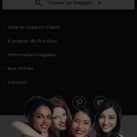
Trouver un Magasin
Aide et support Client
À propos de Pro-Duo
Informations légales
Nos Offres
Contact
Vous n’êtes pas un professionnel ?
Visitez notre site pour
les particuliers
!