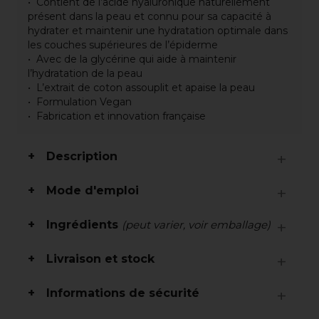
Contient de l’acide hyaluronique naturellement
présent dans la peau et connu pour sa capacité à
hydrater et maintenir une hydratation optimale dans
les couches supérieures de l’épiderme
Avec de la glycérine qui aide à maintenir
l’hydratation de la peau
L’extrait de coton assouplit et apaise la peau
Formulation Vegan
Fabrication et innovation française
Description
Mode d'emploi
Ingrédients
(peut varier, voir emballage)
Livraison et stock
Informations de sécurité