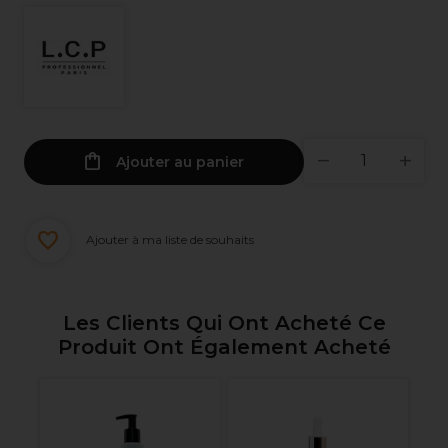
Ajouter au panier
Ajouter à ma liste de souhaits
Les Clients Qui Ont Acheté Ce
Produit Ont Également Acheté
s
L.