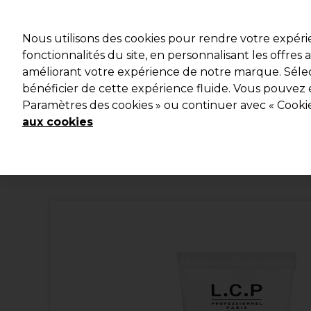
Profitez d
Nous utilisons des cookies pour rendre votre expér
fonctionnalités du site, en personnalisant les offres
améliorant votre expérience de notre marque. Sélec
Marques
Bons plans
Coiffure
Electro et Matériel
bénéficier de cette expérience fluide. Vous pouvez 
Paramètres des cookies » ou continuer avec « Cooki
Livraison et délais
lire la suite
aux cookies