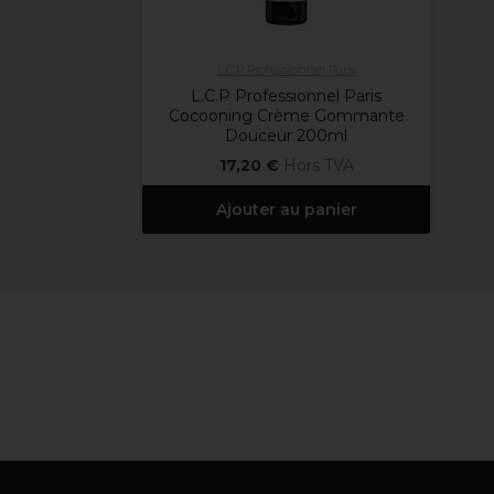
L.C.P Professionnel Paris
L.C.P Professionnel Paris
Cocooning Crème Gommante
Douceur 200ml
17,20 €
Hors TVA
Ajouter au panier