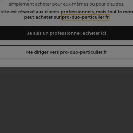
simplement acheter pour eux-mêmes ou pour d’autres.
 site est réservé aux clients professionnels, mais tout le mo
peut acheter sur
pro-duo-particulier.fr
Je suis un professionnel, acheter ici
Me diriger vers pro-duo-particulier.fr