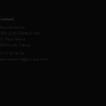
Contact
Nous contacter
PRO-DUO FRANCE SAS
67, Place Rihour
59000 Lille, France
09 77 55 78 78
serviceclient.fr@pro-duo.com