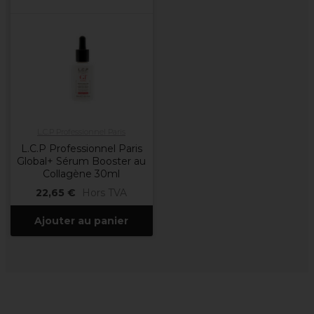
L.C.P Professionnel Paris
L.C.P Professionnel Paris
Global+ Sérum Booster au
Collagène 30ml
22,65 €
Hors TVA
Ajouter au panier