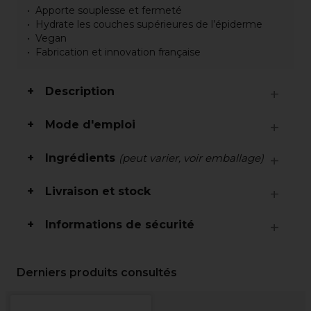
Apporte souplesse et fermeté
Hydrate les couches supérieures de l’épiderme
Vegan
Fabrication et innovation française
Description
Mode d'emploi
Ingrédients
(peut varier, voir emballage)
Livraison et stock
Informations de sécurité
Derniers produits consultés