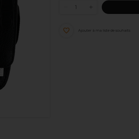
Ajouter à ma liste de souhaits