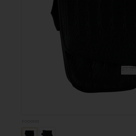
P000933