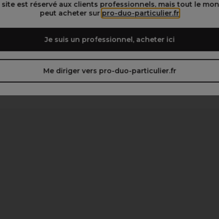
 site est réservé aux clients professionnels, mais tout le mo
peut acheter sur
pro-duo-particulier.fr
Je suis un professionnel, acheter ici
Me diriger vers pro-duo-particulier.fr