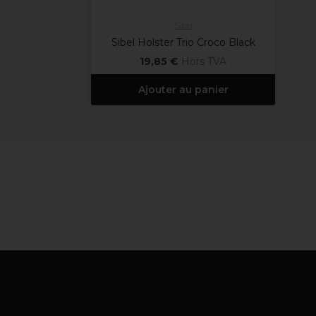
Sibel
Sibel Holster Trio Croco Black
19,85 €
Hors TVA
Ajouter au panier