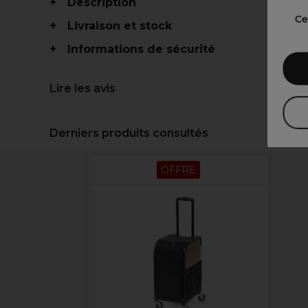
Description
Ce
Livraison et stock
Informations de sécurité
Lire les avis
Derniers produits consultés
OFFRE