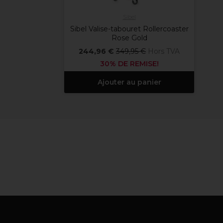
Sibel
Sibel Valise-tabouret Rollercoaster
Rose Gold
244,96 €
349,95 €
Hors TVA
30% DE REMISE!
Ajouter au panier