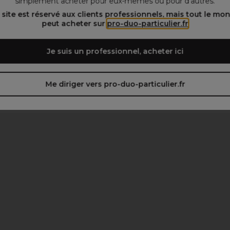
simplement acheter pour eux-mêmes ou pour d’autres.
 site est réservé aux clients professionnels, mais tout le mo
peut acheter sur
pro-duo-particulier.fr
Je suis un professionnel, acheter ici
Me diriger vers pro-duo-particulier.fr