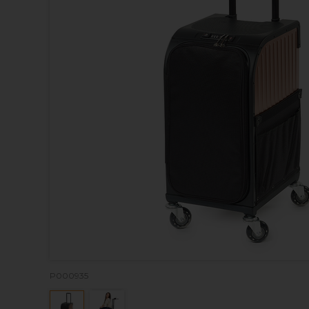
P000935