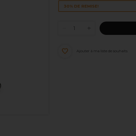
30% DE REMISE!
Ajouter à ma liste de souhaits