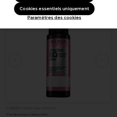
Cookies essentiels uniquement
OFFRE
Paramètres des cookies
P038299 - 08NP Opal Shimmer
Plus de couleurs disponibles