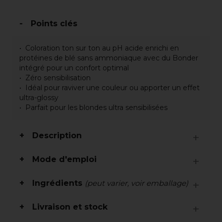
Points clés
Coloration ton sur ton au pH acide enrichi en
protéines de blé sans ammoniaque avec du Bonder
intégré pour un confort optimal
Zéro sensibilisation
Idéal pour raviver une couleur ou apporter un effet
ultra-glossy
Parfait pour les blondes ultra sensibilisées
Description
Mode d'emploi
Ingrédients
(peut varier, voir emballage)
Livraison et stock