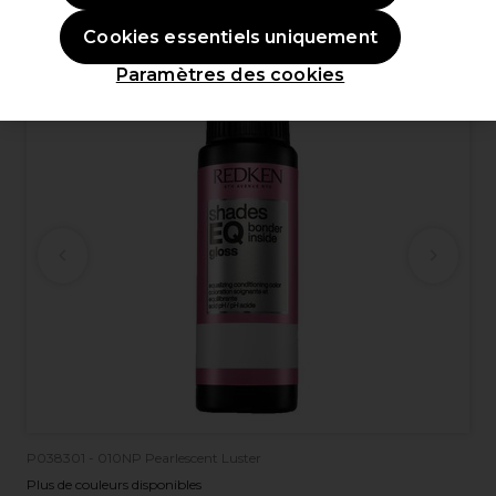
Cookies essentiels uniquement
OFFRE
Paramètres des cookies
P038301 - 010NP Pearlescent Luster
Plus de couleurs disponibles