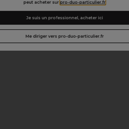
peut acheter sur
pro-duo-particulier.fr
Je suis un professionnel, acheter ici
Me diriger vers pro-duo-particulier.fr