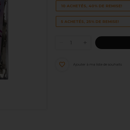
10 ACHETÉS, 40% DE REMISE!
5 ACHETÉS, 25% DE REMISE!
Ajouter à ma liste de souhaits