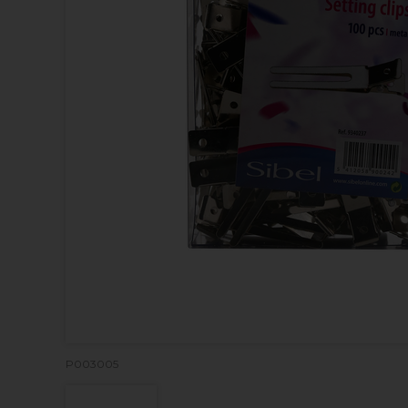
P003005